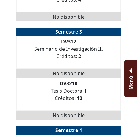
No disponible
Semestre 3
DV312
Seminario de Investigación III
Créditos:
2
No disponible
Menú
DV3210
Tesis Doctoral I
Créditos:
10
No disponible
Semestre 4