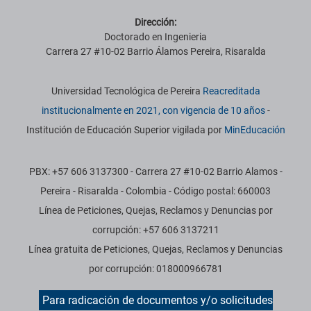
Dirección:
Doctorado en Ingenieria
Carrera 27 #10-02 Barrio Álamos Pereira, Risaralda
Información institucional
Universidad Tecnológica de Pereira
Reacreditada
institucionalmente en 2021, con vigencia de 10 años
-
Institución de Educación Superior vigilada por
MinEducación
PBX: +57 606 3137300 - Carrera 27 #10-02 Barrio Alamos -
Pereira - Risaralda - Colombia - Código postal: 660003
Línea de Peticiones, Quejas, Reclamos y Denuncias por
corrupción: +57 606 3137211
Línea gratuita de Peticiones, Quejas, Reclamos y Denuncias
por corrupción: 018000966781
Para radicación de documentos y/o solicitudes