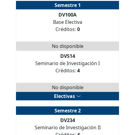
Semestre 1
DV100A
Base Electiva
Créditos:
0
No disponible
DVS14
Seminario de Investigación I
Créditos:
4
No disponible
Electivas
Semestre 2
DV234
Seminario de Investigación II
Créditos:
4