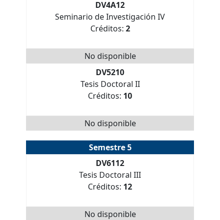
DV4A12
Seminario de Investigación IV
Créditos:
2
No disponible
DV5210
Tesis Doctoral II
Créditos:
10
No disponible
Semestre 5
DV6112
Tesis Doctoral III
Créditos:
12
No disponible