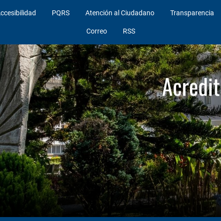
ccesibilidad
PQRS
Atención al Ciudadano
Transparencia
Correo
RSS