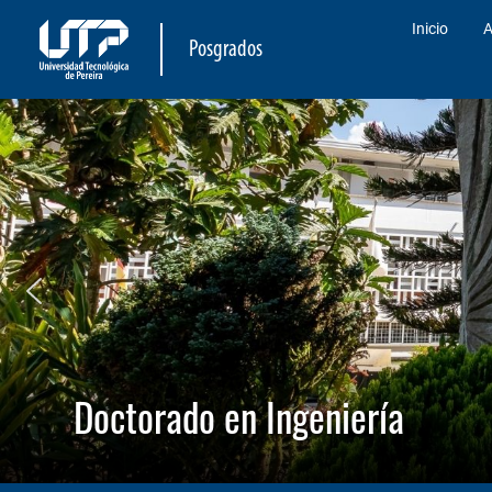
Inicio
A
Posgrados
Doctorado en Ingeniería