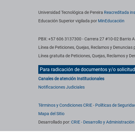
Información institucional
Universidad Tecnológica de Pereira
Reacreditada ins
Educación Superior vigilada por
MinEducación
PBX: +57 606 3137300 - Carrera 27 #10-02 Barrio Al
Línea de Peticiones, Quejas, Reclamos y Denuncias
Línea gratuita de Peticiones, Quejas, Reclamos y 
Para radicación de documentos y/o solicitu
Canales de atención Institucionales
Notificaciones Judiciales
Términos y Condiciones CRIE
-
Políticas de Segurida
Mapa del Sitio
Desarrollado por:
CRIE - Desarrollo y Administració