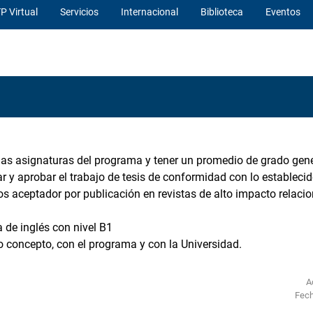
P Virtual
Servicios
Internacional
Biblioteca
Eventos
as asignaturas del programa y tener un promedio de grado gene
tar y aprobar el trabajo de tesis de conformidad con lo estableci
os aceptador por publicación en revistas de alto impacto relaci
de inglés con nivel B1
do concepto, con el programa y con la Universidad.
A
Fech