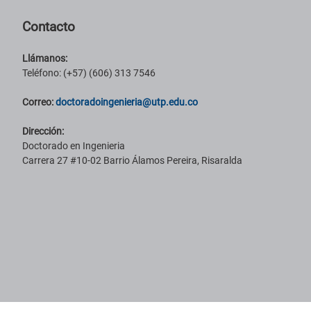
Contacto
Llámanos:
Teléfono: (+57) (606) 313 7546
Correo:
doctoradoingenieria@utp.edu.co
Dirección:
Doctorado en Ingenieria
Carrera 27 #10-02 Barrio Álamos Pereira, Risaralda