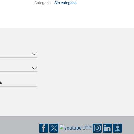
Categorías:
Sin categoría
s