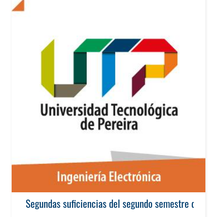
Segundas suficiencias del segundo semestre de 201