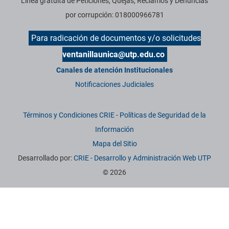
Línea gratuita de Peticiones, Quejas, Reclamos y Denuncias
por corrupción: 018000966781
Para radicación de documentos y/o solicitudes
ventanillaunica@utp.edu.co
Canales de atención Institucionales
Notificaciones Judiciales
Términos y Condiciones CRIE
-
Políticas de Seguridad de la
Información
Mapa del Sitio
Desarrollado por:
CRIE - Desarrollo y Administración Web UTP
© 2026