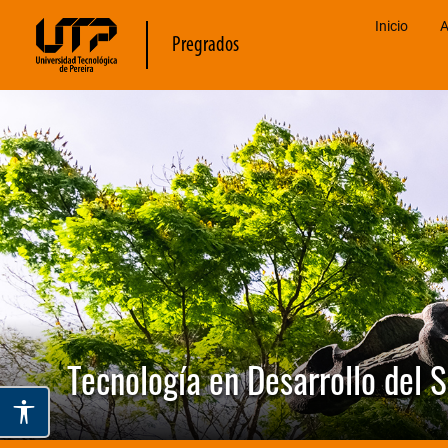
Inicio
A
Pregrados
Tecnología en Desarrollo del 