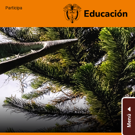
Participa
Menú