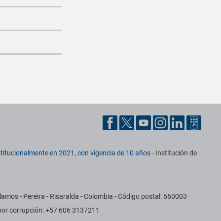
titucionalmente en 2021, con vigencia de 10 años
- Institución de
amos - Pereira - Risaralda - Colombia - Código postal: 660003
 por corrupción: +57 606 3137211