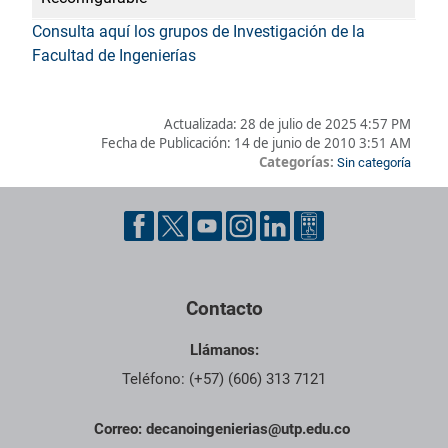
Consulta aquí los grupos de Investigación de la
Facultad de Ingenierías
Actualizada:
28 de julio de 2025 4:57 PM
Fecha de Publicación:
14 de junio de 2010 3:51 AM
Categorías:
Sin categoría
Pie de página con información de contacto, redes sociales y dat
Contacto
Llámanos:
Teléfono: (+57) (606) 313 7121
Correo:
decanoingenierias@utp.edu.co