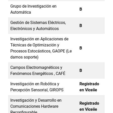
Grupo de Investigación en
B
Automática
Gestión de Sistemas Eléctricos,
B
Electrónicos y Automáticos
Investigación en Aplicaciones de
Técnicas de Optimización y
B
Procesos Estocásticos, GAOPE (Le
damos soporte)
Campos Electromagnéticos y
B
Fenómenos Energéticos , CAFÉ
Investigación en Robótica y
Registrado
Percepción Sensorial, GIROPS
en Viceiie
Investigación y Desarrollo en
Registrado
Comunicaciones Hardware
en Viceiie
Reconfigurable