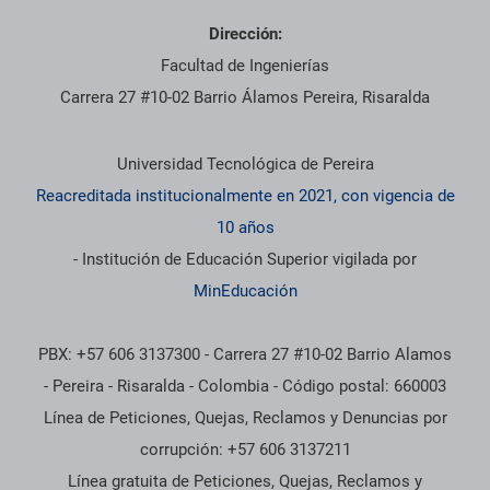
Dirección:
Facultad de Ingenierías
Carrera 27 #10-02 Barrio Álamos Pereira, Risaralda
Información institucional
Universidad Tecnológica de Pereira
Reacreditada institucionalmente en 2021, con vigencia de
10 años
- Institución de Educación Superior vigilada por
MinEducación
PBX: +57 606 3137300 - Carrera 27 #10-02 Barrio Alamos
- Pereira - Risaralda - Colombia - Código postal: 660003
Línea de Peticiones, Quejas, Reclamos y Denuncias por
corrupción: +57 606 3137211
Línea gratuita de Peticiones, Quejas, Reclamos y