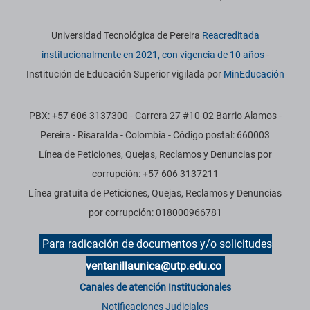
Información institucional
Universidad Tecnológica de Pereira
Reacreditada
institucionalmente en 2021, con vigencia de 10 años
-
Institución de Educación Superior vigilada por
MinEducación
PBX: +57 606 3137300 - Carrera 27 #10-02 Barrio Alamos -
Pereira - Risaralda - Colombia - Código postal: 660003
Línea de Peticiones, Quejas, Reclamos y Denuncias por
corrupción: +57 606 3137211
Línea gratuita de Peticiones, Quejas, Reclamos y Denuncias
por corrupción: 018000966781
Para radicación de documentos y/o solicitudes
ventanillaunica@utp.edu.co
Canales de atención Institucionales
Notificaciones Judiciales