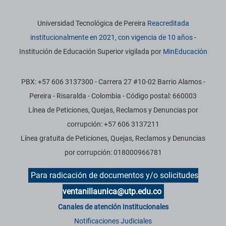
Información institucional
Universidad Tecnológica de Pereira
Reacreditada
institucionalmente en 2021, con vigencia de 10 años
-
Institución de Educación Superior vigilada por
MinEducación
PBX: +57 606 3137300 - Carrera 27 #10-02 Barrio Alamos -
Pereira - Risaralda - Colombia - Código postal: 660003
Línea de Peticiones, Quejas, Reclamos y Denuncias por
corrupción: +57 606 3137211
Línea gratuita de Peticiones, Quejas, Reclamos y Denuncias
por corrupción: 018000966781
Para radicación de documentos y/o solicitudes
ventanillaunica@utp.edu.co
Canales de atención Institucionales
Notificaciones Judiciales